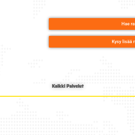
Hae ra
Kysy lisää 
Kaikki Palvelut