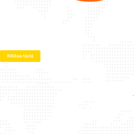
Klikkaa tästä