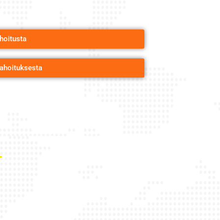
hoitusta
rahoituksesta